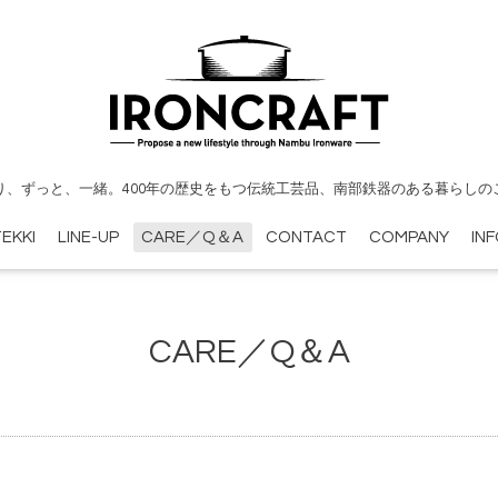
り、ずっと、一緒。400年の歴史をもつ伝統工芸品、南部鉄器のある暮らしの
EKKI
LINE-UP
CARE／Q＆A
CONTACT
COMPANY
IN
CARE／Q＆A