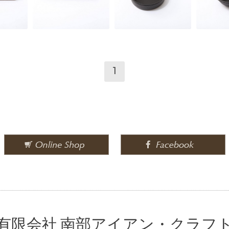
1
有限会社 南部アイアン・クラフ