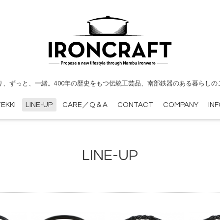
り、ずっと、一緒。400年の歴史をもつ伝統工芸品、南部鉄器のある暮らしの
EKKI
LINE-UP
CARE／Q＆A
CONTACT
COMPANY
IN
LINE-UP